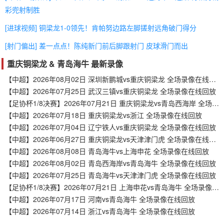
彩兜射制胜
[进球视频] 铜梁龙1-0领先！肯帕努边路左脚搓射远角破门得分
[射门偏出] 差一点点！陈纯新门前后脚跟射门 皮球滑门而出
重庆铜梁龙 & 青岛海牛 最新录像
【中超】2026年08月02日 深圳新鹏城vs重庆铜梁龙 全场录像在线回放
【中超】2026年07月25日 武汉三镇vs重庆铜梁龙 全场录像在线回放
【足协杯1/8决赛】2026年07月21日 重庆铜梁龙vs青岛西海岸 全场录像在线回放
【中超】2026年07月18日 重庆铜梁龙vs浙江 全场录像在线回放
【中超】2026年07月04日 辽宁铁人vs重庆铜梁龙 全场录像在线回放
【中超】2026年06月27日 重庆铜梁龙vs天津津门虎 全场录像在线回放
【中超】2026年08月08日 青岛海牛vs上海申花 全场录像在线回放
【中超】2026年08月02日 青岛西海岸vs青岛海牛 全场录像在线回放
【中超】2026年07月25日 青岛海牛vs天津津门虎 全场录像在线回放
【足协杯1/8决赛】2026年07月21日 上海申花vs青岛海牛 全场录像在线回放
【中超】2026年07月17日 河南vs青岛海牛 全场录像在线回放
【中超】2026年07月14日 浙江vs青岛海牛 全场录像在线回放