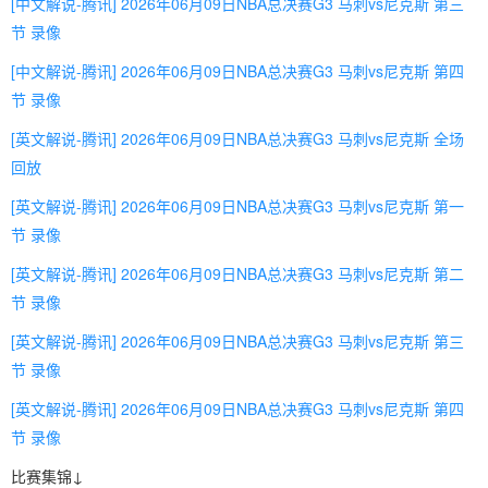
[中文解说-腾讯] 2026年06月09日NBA总决赛G3 马刺vs尼克斯 第三
节 录像
[中文解说-腾讯] 2026年06月09日NBA总决赛G3 马刺vs尼克斯 第四
节 录像
[英文解说-腾讯] 2026年06月09日NBA总决赛G3 马刺vs尼克斯 全场
回放
[英文解说-腾讯] 2026年06月09日NBA总决赛G3 马刺vs尼克斯 第一
节 录像
[英文解说-腾讯] 2026年06月09日NBA总决赛G3 马刺vs尼克斯 第二
节 录像
[英文解说-腾讯] 2026年06月09日NBA总决赛G3 马刺vs尼克斯 第三
节 录像
[英文解说-腾讯] 2026年06月09日NBA总决赛G3 马刺vs尼克斯 第四
节 录像
比赛集锦↓