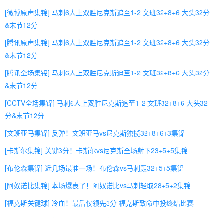
[微博原声集锦] 马刺6人上双胜尼克斯追至1-2 文班32+8+6 大头32分
&末节12分
[腾讯原声集锦] 马刺6人上双胜尼克斯追至1-2 文班32+8+6 大头32分
&末节12分
[腾讯全场集锦] 马刺6人上双胜尼克斯追至1-2 文班32+8+6 大头32分
&末节12分
[CCTV全场集锦] 马刺6人上双胜尼克斯追至1-2 文班32+8+6 大头32
分&末节12分
[文班亚马集锦] 反弹！文班亚马vs尼克斯独揽32+8+6+3集锦
[卡斯尔集锦] 关键3分！卡斯尔vs尼克斯全场射下23+5+5集锦
[布伦森集锦] 近几场最准一场！布伦森vs马刺轰32+5+5集锦
[阿奴诺比集锦] 本场爆表了！阿奴诺比vs马刺轻取28+5+2集锦
[福克斯关键球] 冷血！最后仅领先3分 福克斯致命中投终结比赛