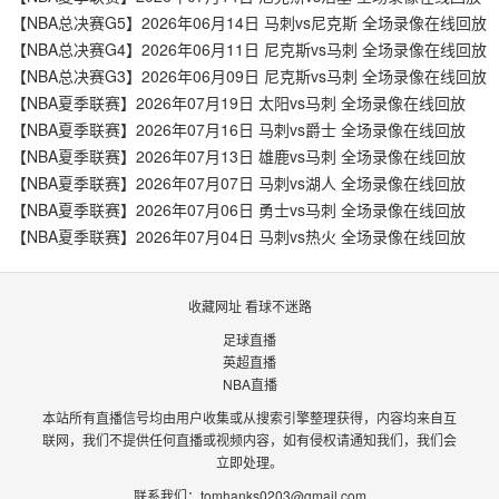
【NBA总决赛G5】2026年06月14日 马刺vs尼克斯 全场录像在线回放
【NBA总决赛G4】2026年06月11日 尼克斯vs马刺 全场录像在线回放
【NBA总决赛G3】2026年06月09日 尼克斯vs马刺 全场录像在线回放
【NBA夏季联赛】2026年07月19日 太阳vs马刺 全场录像在线回放
【NBA夏季联赛】2026年07月16日 马刺vs爵士 全场录像在线回放
【NBA夏季联赛】2026年07月13日 雄鹿vs马刺 全场录像在线回放
【NBA夏季联赛】2026年07月07日 马刺vs湖人 全场录像在线回放
【NBA夏季联赛】2026年07月06日 勇士vs马刺 全场录像在线回放
【NBA夏季联赛】2026年07月04日 马刺vs热火 全场录像在线回放
收藏网址 看球不迷路
足球直播
英超直播
NBA直播
本站所有直播信号均由用户收集或从搜索引擎整理获得，内容均来自互
联网，我们不提供任何直播或视频内容，如有侵权请通知我们，我们会
立即处理。
联系我们：
tomhanks0203@gmail.com