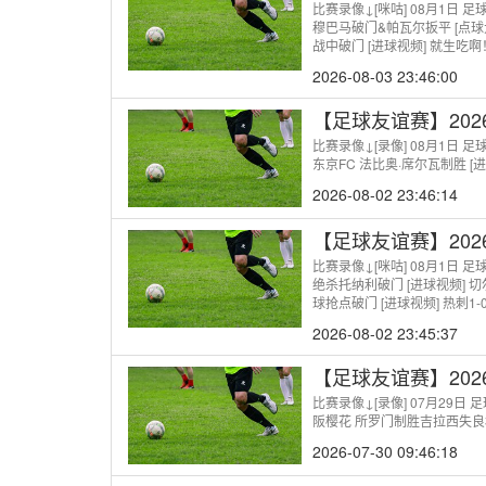
比赛录像↓[咪咕] 08月1日 足球友谊赛 曼城
穆巴马破门&帕瓦尔扳平 [点球大战] 蓝月军团三将失点！国米总分4-2战胜曼城 [进球视频] 迪马尔科左路横扫门前 帕瓦尔乱
战中破门 [进球视频]
2026-08-03 23:46:00
【足球友谊赛】202
比赛录像↓[录像] 08月1日 足球友谊赛 东京
东京
2026-08-02 23:46:14
【足球友谊赛】202
比赛录像↓[咪咕] 08月1日 足球友谊赛 切尔西
绝杀托纳利破门 [进球视频] 切尔西遭十人热刺绝杀??里沙利松破门后激情庆祝 [进球视频] 切尔西1-1扳平热刺！埃斯特旺头
球抢点破门 [进球视频] 热刺1-0领先切尔西！托纳利破门，收获个人热刺首球 [红牌罚下] 热刺红牌把解说员都逗笑??解说
员：丹索这才上场几分钟??
2026-08-02 23:45:37
【足球友谊赛】202
比赛录像↓[录像] 07月29日 足球友谊赛 
2026-07-30 09:46:18