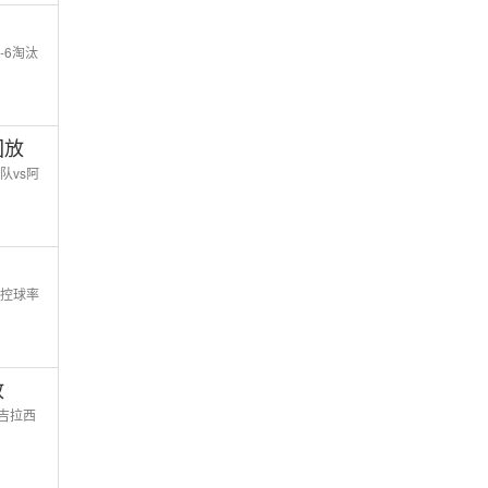
-6淘汰
回放
放