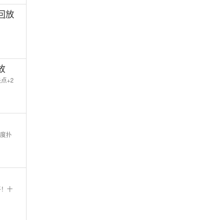
回放
放
点+2
3度扑
平！十