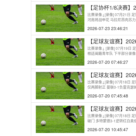
【足协杯1/8决赛】2
比赛录像↓[录像] 07月21日
河南将战申花 马拉尼昂肉苏力失
2026-07-23 23:46:21
【足球友谊赛】202
比赛录像↓ [录像] 07月19日 足球友谊赛 厦门队vs阿根廷闽籍青年队 上半部分录像 [录像] 07月19日 足球友谊赛 厦门队vs阿
根廷闽籍青年队 下半部分录像
2026-07-20 07:46:27
【足球友谊赛】202
比赛录像↓[录像] 07月18日 足球友谊赛 曼
2026-07-20 07:45:48
【足球友谊赛】202
比赛录像↓[录像] 07月18日 足
破门 多特蒙德3-1逆转红白奥
2026-07-20 10:45:47