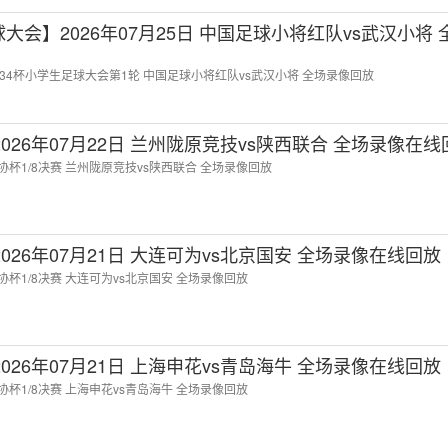
球大会】2026年07月25日 中国足球小将红队vs武汉小将 
 2034杯小学生足球大会第1轮 中国足球小将红队vs武汉小将 全场录像回放
2026年07月22日 兰州陇原竞技vs陕西联合 全场录像在线
 足协杯1/8决赛 兰州陇原竞技vs陕西联合 全场录像回放
2026年07月21日 大连可为vs北京国安 全场录像在线回放
 足协杯1/8决赛 大连可为vs北京国安 全场录像回放
2026年07月21日 上海申花vs青岛海牛 全场录像在线回放
 足协杯1/8决赛 上海申花vs青岛海牛 全场录像回放