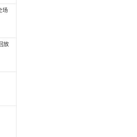
全场
回放