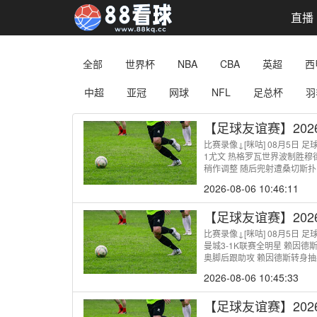
直播
全部
世界杯
NBA
CBA
英超
西
中超
亚冠
网球
NFL
足总杯
羽
【足球友谊赛】202
比赛录像↓[咪咕] 08月5日 
1尤文 热格罗瓦世界波制胜穆德
稍作调整 随后兜射遭桑切斯扑
2026-08-06 10:46:11
【足球友谊赛】202
比赛录像↓[咪咕] 08月5日
曼城3-1K联赛全明星 赖因德
奥脚后跟助攻 赖因德斯转身抽射
传 艾特-努里包抄破门
2026-08-06 10:45:33
【足球友谊赛】202