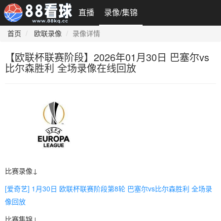
直播
录像/集锦
首页
欧联录像
录像详情
【欧联杯联赛阶段】2026年01月30日 巴塞尔vs
比尔森胜利 全场录像在线回放
比赛录像↓
[爱奇艺] 1月30日 欧联杯联赛阶段第8轮 巴塞尔vs比尔森胜利 全场录
像回放
比赛集锦↓