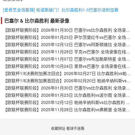
[爱奇艺全场集锦] 帕诺斯破门！比尔森胜利1-0巴塞尔进附加赛
巴塞尔 & 比尔森胜利 最新录像
【欧联杯联赛阶段】2026年01月30日 巴塞尔vs比尔森胜利 全场录像在线回放
【欧联杯联赛阶段】2026年01月23日 萨尔茨堡红牛vs巴塞尔 全场录像在线回放
【欧联杯联赛阶段】2025年12月12日 巴塞尔vs阿斯顿维拉 全场录像在线回放
【欧联杯联赛阶段】2025年11月28日 亨克vs巴塞尔 全场录像在线回放
【欧联杯联赛阶段】2025年11月07日 巴塞尔vs布加勒斯特星 全场录像在线回放
【欧联杯联赛阶段】2025年10月24日 里昂vs巴塞尔 全场录像在线回放
【欧联杯1/8决赛附加赛次回合】2026年02月27日 比尔森胜利vs帕纳辛纳科斯 全场录像在线回放
【欧联杯1/8决赛附加赛首回合】2026年02月20日 帕纳辛纳科斯vs比尔森胜利 全场录像在线回放
【欧联杯联赛阶段】2026年01月30日 巴塞尔vs比尔森胜利 全场录像在线回放
【欧联杯联赛阶段】2026年01月23日 比尔森胜利vs波尔图 全场录像在线回放
【欧联杯联赛阶段】2025年12月12日 帕纳辛纳科斯vs比尔森胜利 全场录像在线回放
【欧联杯联赛阶段】2025年11月28日 比尔森胜利vs弗赖堡 全场录像在线回放
收藏网址 看球不迷路