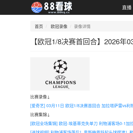
直播
首页
欧冠录像
录像详情
【欧冠1/8决赛首回合】2026年
比赛录像↓
[爱奇艺] 03月11日 欧冠1/8决赛首回合 加拉塔萨雷vs
比赛集锦↓
[欧冠全场集锦] 欧冠-埃基蒂克失单刀 利物浦客场0-1加
[进球视频] 利物浦客场落后！奥斯梅恩跃起头球摆渡！