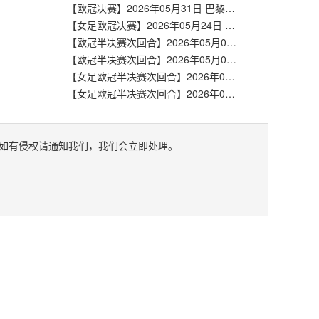
【欧冠决赛】2026年05月31日 巴黎圣日耳曼vs阿森纳 全场录像在线回放
【女足欧冠决赛】2026年05月24日 里昂女足vs巴塞罗那女足 全场录像在线回放
【欧冠半决赛次回合】2026年05月07日 拜仁慕尼黑vs巴黎圣日耳曼 全场录像在线回放
【欧冠半决赛次回合】2026年05月06日 阿森纳vs马德里竞技 全场录像在线回放
【女足欧冠半决赛次回合】2026年05月03日 巴塞罗那女足vs拜仁慕尼黑女足 全场录像在线回放
【女足欧冠半决赛次回合】2026年05月02日 里昂女足vs阿森纳女足 全场录像在线回放
如有侵权请通知我们，我们会立即处理。