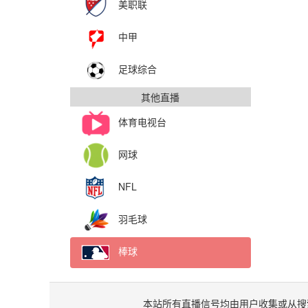
美职联
中甲
足球综合
其他直播
体育电视台
网球
NFL
羽毛球
棒球
本站所有直播信号均由用户收集或从搜