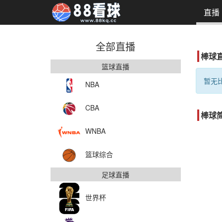
直播
全部直播
棒球
篮球直播
暂无比
NBA
CBA
棒球
WNBA
篮球综合
足球直播
世界杯